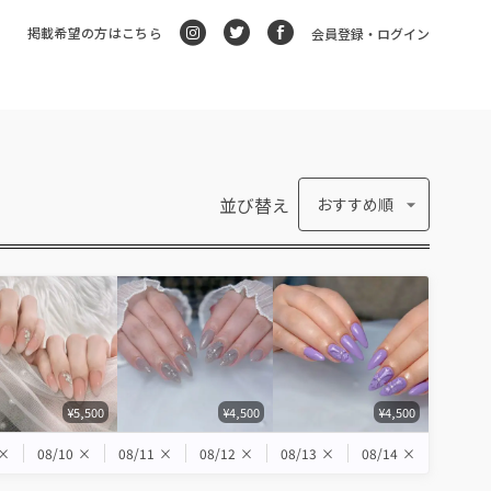
掲載希望の方はこちら
会員登録・ログイン
並び替え
おすすめ順
¥5,500
¥4,500
¥4,500
×
08/10
×
08/11
×
08/12
×
08/13
×
08/14
×