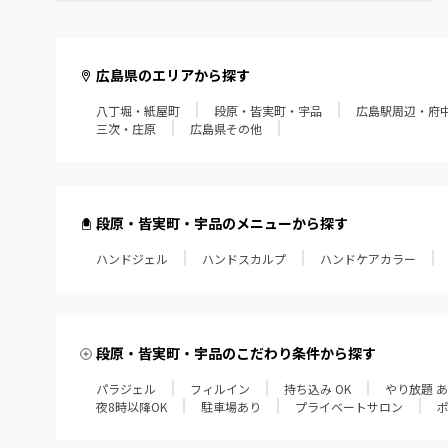
広島県のエリアから探す
八丁堀・紙屋町
段原・皆実町・宇品
広島駅周辺・府
三次・庄原
広島県その他
段原・皆実町・宇品のメニューから探す
ハンドジェル
ハンドスカルプ
ハンドケアカラー
段原・皆実町・宇品のこだわり条件から探す
パラジェル
フィルイン
持ち込み OK
やり放題 
夜8時以降OK
駐車場あり
プライベートサロン