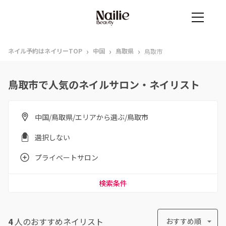
›
›
›
ネイル予約はネイリーTOP
中国
鳥取県
鳥取市
鳥取市で人気のネイルサロン・ネイリスト
中国/鳥取県/エリアから選ぶ/鳥取市
選択しない
プライベートサロン
検索条件
4
人のおすすめ
ネイリスト
おすすめ順