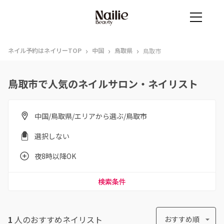
›
›
›
ネイル予約はネイリーTOP
中国
鳥取県
鳥取市
鳥取市で人気のネイルサロン・ネイリスト
中国/鳥取県/エリアから選ぶ/鳥取市
選択しない
夜8時以降OK
検索条件
1
人のおすすめ
ネイリスト
おすすめ順