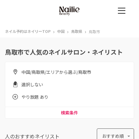
›
›
›
ネイル予約はネイリーTOP
中国
鳥取県
鳥取市
鳥取市で人気のネイルサロン・ネイリスト
中国/鳥取県/エリアから選ぶ/鳥取市
選択しない
やり放題 あり
検索条件
人のおすすめ
ネイリスト
おすすめ順