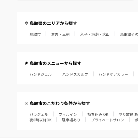
鳥取県のエリアから探す
鳥取市
倉吉・三朝
米子・境港・大山
鳥取県そ
鳥取市のメニューから探す
ハンドジェル
ハンドスカルプ
ハンドケアカラー
鳥取市のこだわり条件から探す
パラジェル
フィルイン
持ち込み OK
やり放題 
夜8時以降OK
駐車場あり
プライベートサロン