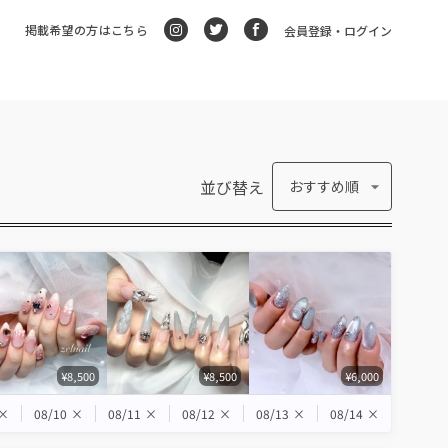
掲載希望の方はこちら
会員登録・ログイン
並び替え
おすすめ順
¥8,500
¥8,500
¥6,000
×
08/10
×
08/11
×
08/12
×
08/13
×
08/14
×