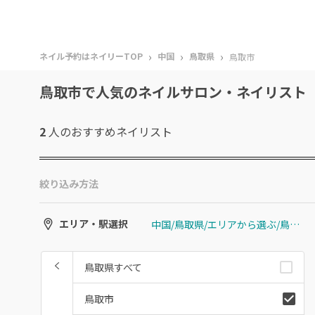
›
›
›
ネイル予約はネイリーTOP
中国
鳥取県
鳥取市
鳥取市で人気のネイルサロン・ネイリスト
2
人のおすすめ
ネイリスト
絞り込み方法
中国/鳥取県/エリアから選ぶ/鳥取市
エリア・駅選択
鳥取県すべて
鳥取市