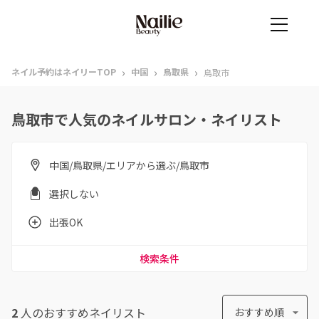
›
›
›
ネイル予約はネイリーTOP
中国
鳥取県
鳥取市
鳥取市で人気のネイルサロン・ネイリスト
中国/鳥取県/エリアから選ぶ/鳥取市
選択しない
出張OK
検索条件
2
人のおすすめ
ネイリスト
おすすめ順