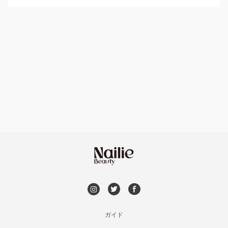
パラジェル
鳥取県その他
ハンドケアカラー
フィルイン
フット
持ち込み OK
オフのみ
やり放題 あり
初回オフ 無料
DVD観賞
メンズOK
ガイド