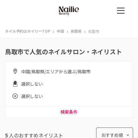
›
›
›
ネイル予約はネイリーTOP
中国
鳥取県
鳥取市
鳥取市で人気のネイルサロン・ネイリスト
中国/鳥取県/エリアから選ぶ/鳥取市
選択しない
選択しない
検索条件
5
人のおすすめ
ネイリスト
おすすめ順