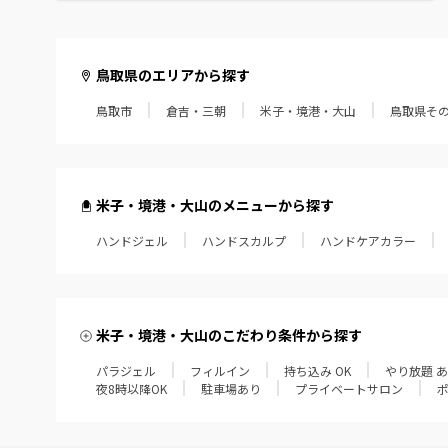
鳥取県のエリアから探す
鳥取市
倉吉・三朝
米子・境港・大山
鳥取県そ
米子・境港・大山のメニューから探す
ハンドジェル
ハンドスカルプ
ハンドケアカラー
米子・境港・大山のこだわり条件から探す
パラジェル
フィルイン
持ち込み OK
やり放題 
夜8時以降OK
駐車場あり
プライベートサロン