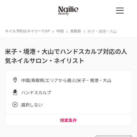
›
›
›
ネイル予約はネイリーTOP
中国
鳥取県
米子・境港・大山
米子・境港・大山でハンドスカルプ対応の人
気ネイルサロン・ネイリスト
中国/鳥取県/エリアから選ぶ/米子・境港・大山
ハンドスカルプ
選択しない
検索条件