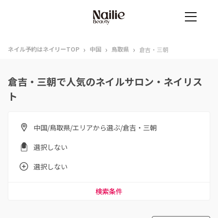
›
›
›
ネイル予約はネイリーTOP
中国
鳥取県
倉吉・三朝
倉吉・三朝で人気のネイルサロン・ネイリス
ト
中国/鳥取県/エリアから選ぶ/倉吉・三朝
選択しない
選択しない
検索条件