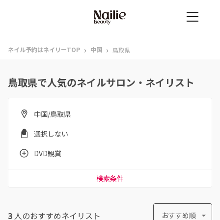
›
›
ネイル予約はネイリーTOP
中国
鳥取県
鳥取県で人気のネイルサロン・ネイリスト
中国/鳥取県
選択しない
DVD観賞
検索条件
3
人のおすすめ
ネイリスト
おすすめ順