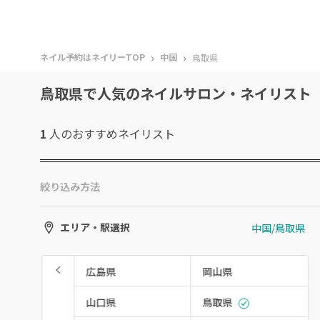
›
›
ネイル予約はネイリーTOP
中国
鳥取県
鳥取県で人気のネイルサロン・ネイリスト
1
人のおすすめ
ネイリスト
絞り込み方法
中国/鳥取県
エリア・駅選択
広島県
岡山県
山口県
鳥取県