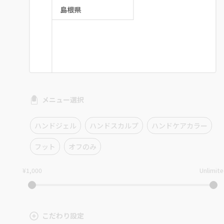
島根県
メニュー選択
ハンドジェル
ハンドスカルプ
ハンドケアカラー
フット
オフのみ
¥1,000
Unlimit
こだわり設定