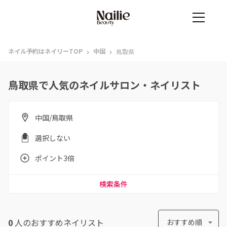
›
›
ネイル予約はネイリーTOP
中国
鳥取県
鳥取県で人気のネイルサロン・ネイリスト
中国/鳥取県
選択しない
ポイント3倍
検索条件
0
人のおすすめ
ネイリスト
おすすめ順