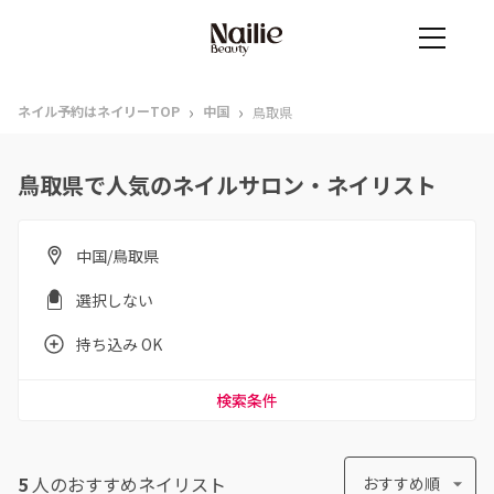
›
›
ネイル予約はネイリーTOP
中国
鳥取県
鳥取県で人気のネイルサロン・ネイリスト
中国/鳥取県
選択しない
持ち込み OK
検索条件
5
人のおすすめ
ネイリスト
おすすめ順