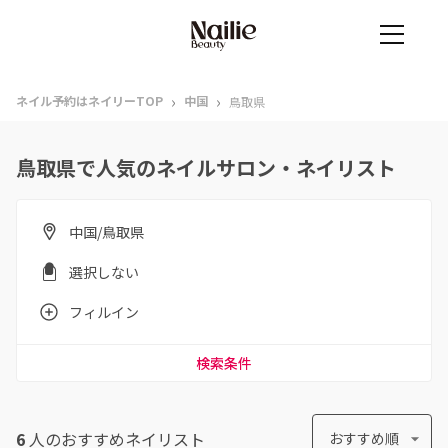
›
›
ネイル予約はネイリーTOP
中国
鳥取県
鳥取県で人気のネイルサロン・ネイリスト
中国/鳥取県
選択しない
フィルイン
検索条件
6
人のおすすめ
ネイリスト
おすすめ順