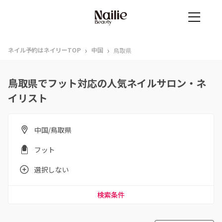
›
›
ネイル予約はネイリーTOP
中国
鳥取県
鳥取県でフット対応の人気ネイルサロン・ネ
イリスト
中国/鳥取県
フット
選択しない
検索条件