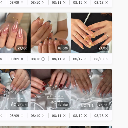
×
08/09
×
08/10
×
08/11
×
08/12
×
08/13
×
¥3,000
¥3,000
¥3,000
×
08/09
×
08/10
◯
08/11
×
08/12
×
08/13
×
¥7,700
¥7,700
¥7,700
×
08/09
×
08/10
×
08/11
×
08/12
×
08/13
×