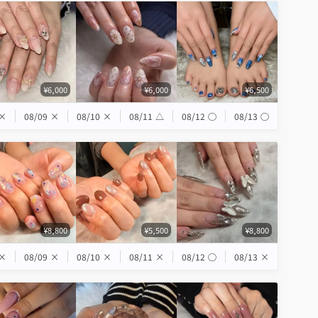
¥6,000
¥6,000
¥6,500
×
08/09
×
08/10
×
08/11
△
08/12
◯
08/13
◯
¥8,800
¥5,500
¥8,800
×
08/09
×
08/10
×
08/11
×
08/12
◯
08/13
×