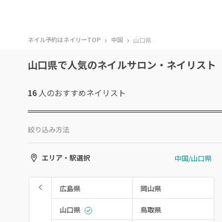
›
›
ネイル予約はネイリーTOP
中国
山口県
山口県で人気のネイルサロン・ネイリスト
16
人のおすすめ
ネイリスト
絞り込み方法
中国/山口県
エリア・駅選択
広島県
岡山県
山口県
鳥取県