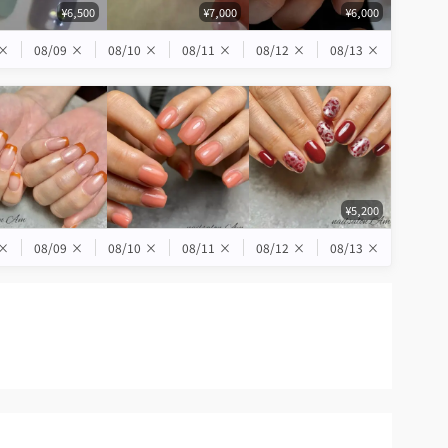
¥6,500
¥7,000
¥6,000
×
08/09
×
08/10
×
08/11
×
08/12
×
08/13
×
¥5,200
×
08/09
×
08/10
×
08/11
×
08/12
×
08/13
×