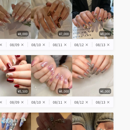
¥8,000
¥7,000
¥8,000
×
08/09
×
08/10
×
08/11
×
08/12
×
08/13
×
¥5,500
¥8,000
¥6,000
×
08/09
×
08/10
×
08/11
×
08/12
×
08/13
×