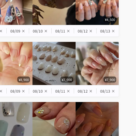
¥4,500
×
08/09
×
08/10
×
08/11
×
08/12
×
08/13
×
¥8,900
¥7,900
¥7,900
×
08/09
×
08/10
×
08/11
×
08/12
×
08/13
×