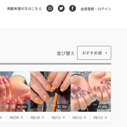
掲載希望の方はこちら
会員登録・ログイン
並び替え
おすすめ順
¥5,000
¥7,000
¥7,000
×
08/09
×
08/10
×
08/11
×
08/12
×
08/13
×