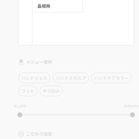
島根県
メニュー選択
ハンドジェル
ハンドスカルプ
ハンドケアカラー
フット
オフのみ
¥1,000
Unlimit
こだわり設定