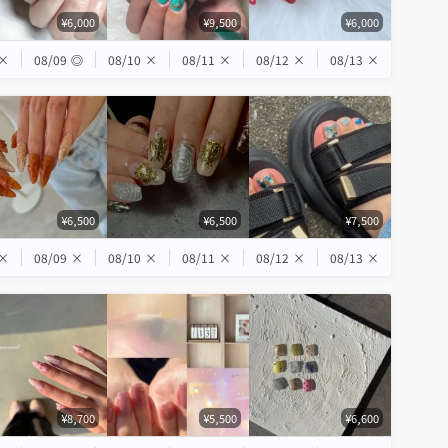
¥6,000
¥9,500
¥6,000
×
08/09
◎
08/10
×
08/11
×
08/12
×
08/13
×
¥6,500
¥6,500
¥7,500
×
08/09
×
08/10
×
08/11
×
08/12
×
08/13
×
¥8,700
¥5,500
¥6,600