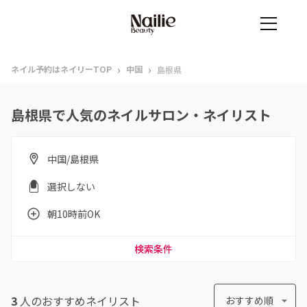
›
›
ネイル予約はネイリーTOP
中国
島根県
島根県で人気のネイルサロン・ネイリスト
中国/島根県
選択しない
朝10時前OK
検索条件
3
人のおすすめ
ネイリスト
おすすめ順