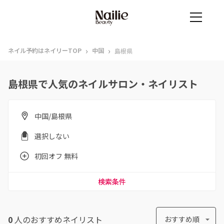
›
›
ネイル予約はネイリーTOP
中国
島根県
島根県で人気のネイルサロン・ネイリスト
中国/島根県
選択しない
初回オフ 無料
検索条件
0
人のおすすめ
ネイリスト
おすすめ順