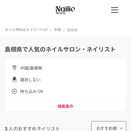
›
›
ネイル予約はネイリーTOP
中国
島根県
島根県で人気のネイルサロン・ネイリスト
中国/島根県
選択しない
持ち込み OK
検索条件
3
人のおすすめ
ネイリスト
おすすめ順