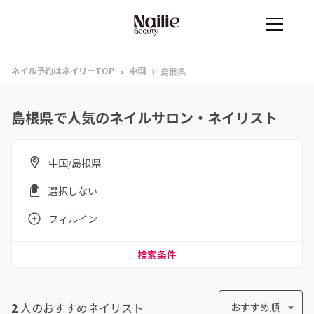
›
›
ネイル予約はネイリーTOP
中国
島根県
島根県で人気のネイルサロン・ネイリスト
中国/島根県
選択しない
フィルイン
検索条件
2
人のおすすめ
ネイリスト
おすすめ順