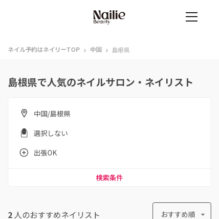
›
›
ネイル予約はネイリーTOP
中国
島根県
島根県で人気のネイルサロン・ネイリスト
中国/島根県
選択しない
出張OK
検索条件
2
人のおすすめ
ネイリスト
おすすめ順