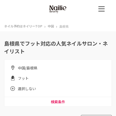
›
›
ネイル予約はネイリーTOP
中国
島根県
島根県でフット対応の人気ネイルサロン・ネ
イリスト
中国/島根県
フット
選択しない
検索条件