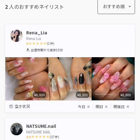
2
人のおすすめ
ネイリスト
おすすめ順
Rena_Lia
Rena Lia
5
(
1
件)
1
2
3
4
5
出雲市駅
から徒歩10分
Star
Stars
Stars
Stars
Stars
¥8,800
¥8,800
¥8,800
空き状況
今日
×
明日
×
明後日
×
NATSUME.nail
NATSUME NAIL
4.9
(
37
件)